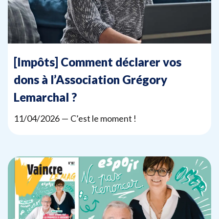
[Impôts] Comment déclarer vos
dons à l’Association Grégory
Lemarchal ?
11
/
04
/
2026
— C’est le moment !