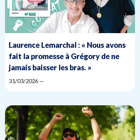
Laurence Lemarchal : « Nous avons
fait la promesse à Grégory de ne
jamais baisser les bras. »
31
/
03
/
2026
—