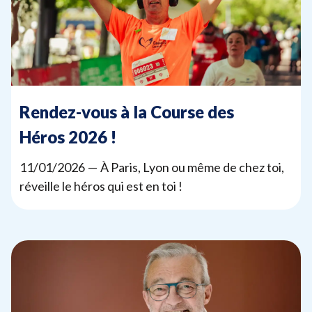
Rendez-vous à la Course des
Héros
2026
!
11
/
01
/
2026
— À Paris, Lyon ou même de chez toi,
réveille le héros qui est en toi !