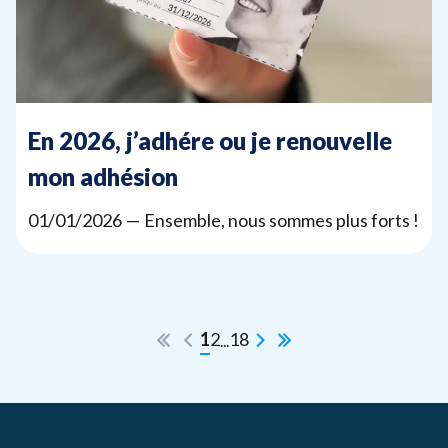
En
2026
, j’adhére ou je renouvelle
mon adhésion
01
/
01
/
2026
— Ensemble, nous sommes plus forts !
1
2
18
...