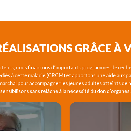
RÉALISATIONS GRÂCE À V
nateurs, nous finançons d’importants programmes de reche
édiés à cette maladie (
CRCM
) et apportons une aide aux pat
archal pour accompagner les jeunes adultes atteints de mu
sensibilisons sans relâche à la nécessité du don d’organes.