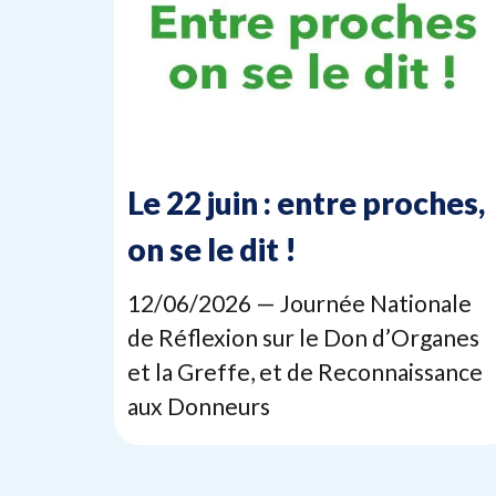
Le
22
juin : entre proches,
on se le dit !
12
/
06
/
2026
— Journée Nationale
de Réflexion sur le Don d’Organes
et la Greffe, et de Reconnaissance
aux Donneurs