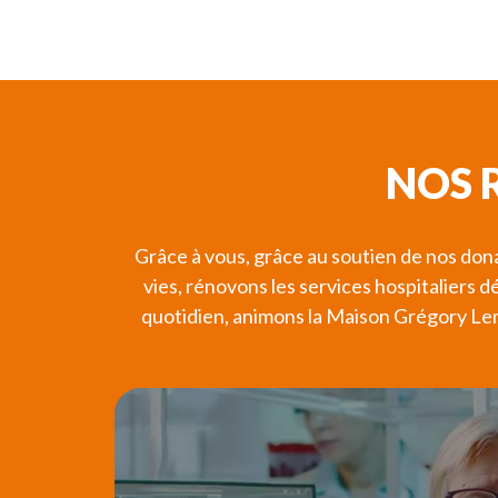
NOS 
Grâce à vous, grâce au soutien de nos do
vies, rénovons les services hospitaliers d
quotidien, animons la Maison Grégory Lem