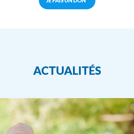
JE FAIS UN DON
ACTUALITÉS