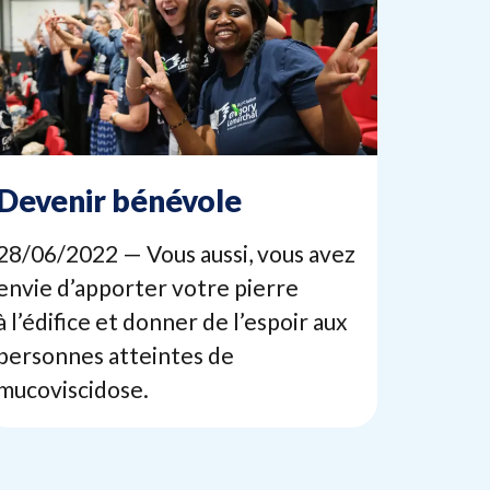
Devenir bénévole
28
/
06
/
2022
— Vous aussi, vous avez
envie d’apporter votre pierre
à l’édifice et donner de l’espoir aux
personnes atteintes de
mucoviscidose.