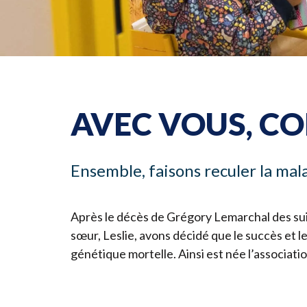
AVEC
VOUS
, C
Ensemble, faisons reculer la mal
Après le décès de Grégory Lemarchal des sui
sœur, Leslie, avons décidé que le succès et 
génétique mortelle. Ainsi est née l’associati