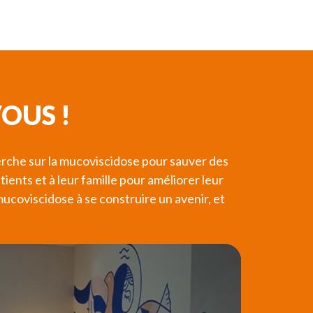
OUS !
rche sur la mucoviscidose pour sauver des
ients et à leur famille pour améliorer leur
coviscidose à se construire un avenir, et