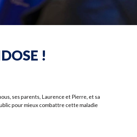
e collecte
artenaire
DOSE !
nous, ses parents, Laurence et Pierre, et sa
 public pour mieux combattre cette maladie