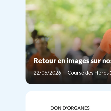
Retour en images sur no
22
/
06
/
2026
— Course des Héros