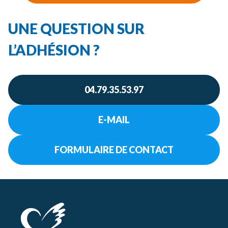
UNE QUESTION SUR
L’ADHÉSION ?
04.79.35.53.97
E-MAIL
FORMULAIRE DE CONTACT