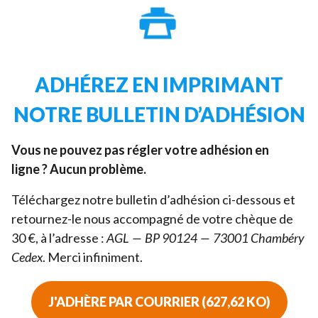
ADHÉREZ EN IMPRIMANT
NOTRE BULLETIN D’ADHÉSION
Vous ne pouvez pas régler votre adhésion en
ligne ? Aucun problème.
Téléchargez notre bulletin d’adhésion ci-dessous et
retournez-le nous accompagné de votre chèque de
30
€, à l’adresse :
AGL
—
BP
90124
—
73001
Chambéry
Cedex
. Merci infiniment.
J'ADHÈRE PAR COURRIER (627,62 KO)