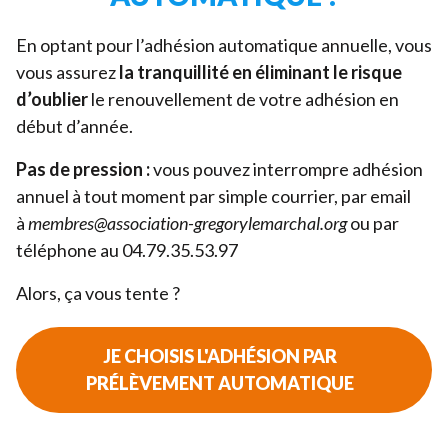
En optant pour l’adhésion automatique annuelle, vous
vous assurez
la tranquillité en éliminant le risque
d’oublier
le renouvellement de votre adhésion en
début d’année.
Pas de pression :
vous pouvez interrompre adhésion
annuel à tout moment par simple courrier, par email
à
membres@​association-​gregorylemarchal.​org
ou par
téléphone au
04
.
79
.
35
.
53
.
97
Alors, ça vous tente ?
JE CHOISIS L'ADHÉSION PAR
PRÉLÈVEMENT AUTOMATIQUE