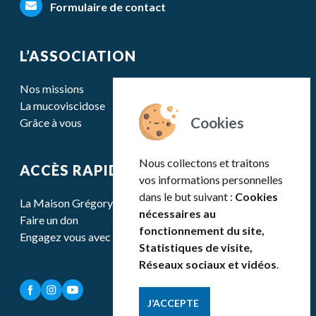
Formulaire de contact
L’ASSOCIATION
Nos missions
La mucoviscidose
Grâce à vous
Nous collectons et traitons
ACCÈS RAPIDE
vos informations personnelles
dans le but suivant :
Cookies
La Maison Grégory Lemarchal
nécessaires au
Faire un don
fonctionnement du site,
Engagez vous avec nous
Statistiques de visite,
Réseaux sociaux et vidéos
.
J’ACCEPTE