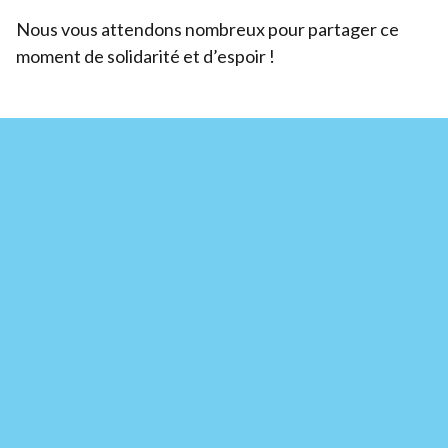
Nous vous attendons nombreux pour partager ce
moment de solidarité et d’espoir !