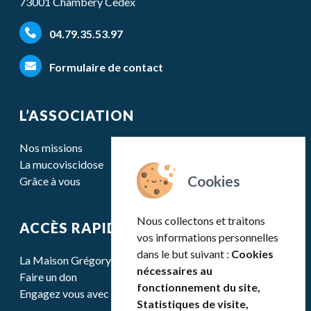
73001 Chambéry Cedex
04.79.35.53.97
Formulaire de contact
L’ASSOCIATION
Nos missions
La mucoviscidose
Grâce à vous
Nous collectons et traitons
ACCÈS RAPIDE
vos informations personnelles
dans le but suivant :
Cookies
La Maison Grégory Lemarchal
nécessaires au
Faire un don
fonctionnement du site,
Engagez vous avec nous
Statistiques de visite,