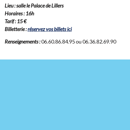
Lieu : salle le Palace de Lillers
Horaires :
16
h
Tarif :
15
€
Billetterie :
réservez vos billets ici
Renseignements :
06
.
60
.
86
.
84
.
95
ou
06
.
36
.
82
.
69
.
90