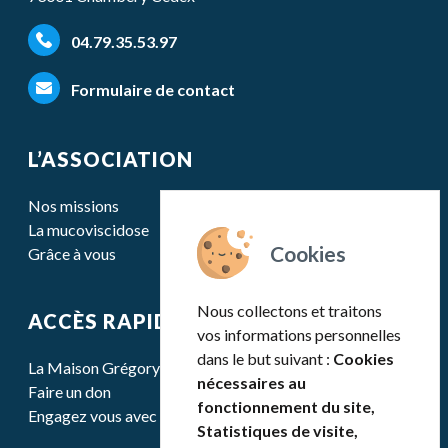
04.79.35.53.97
Formulaire de contact
L’ASSOCIATION
Nos missions
La mucoviscidose
Grâce à vous
Nous collectons et traitons
ACCÈS RAPIDE
vos informations personnelles
dans le but suivant :
Cookies
La Maison Grégory Lemarchal
nécessaires au
Faire un don
fonctionnement du site,
Engagez vous avec nous
Statistiques de visite,