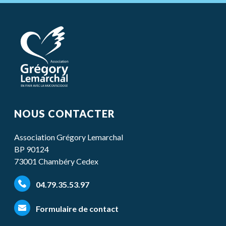
NOUS CONTACTER
Association Grégory Lemarchal
BP 90124
73001 Chambéry Cedex
04.79.35.53.97
Formulaire de contact