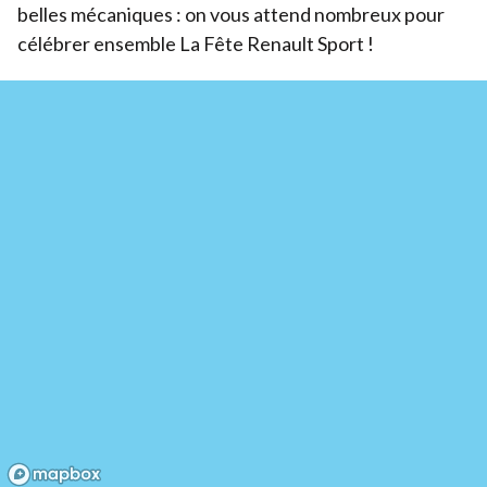
belles mécaniques : on vous attend nombreux pour
célébrer ensemble La Fête Renault Sport !