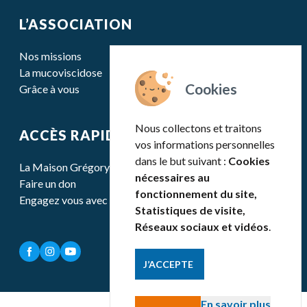
L’ASSOCIATION
Nos missions
La mucoviscidose
Grâce à vous
Nous collectons et traitons
ACCÈS RAPIDE
vos informations personnelles
dans le but suivant :
Cookies
La Maison Grégory Lemarchal
nécessaires au
Faire un don
fonctionnement du site,
Engagez vous avec nous
Statistiques de visite,
Réseaux sociaux et vidéos
.
J’ACCEPTE
En savoir plus