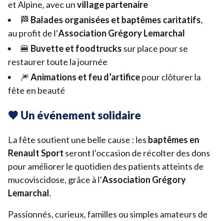
et Alpine, avec un
village partenaire
🏁
Balades organisées et baptêmes caritatifs
,
au profit de l’
Association Grégory Lemarchal
🍔
Buvette et foodtrucks
sur place pour se
restaurer toute la journée
🎆
Animations et feu d’artifice
pour clôturer la
fête en beauté
🧡 Un événement solidaire
La fête soutient une belle cause : les
baptêmes en
Renault Sport
seront l’occasion de récolter des dons
pour améliorer le quotidien des patients atteints de
mucoviscidose, grâce à l’
Association Grégory
Lemarchal
.
Passionnés, curieux, familles ou simples amateurs de