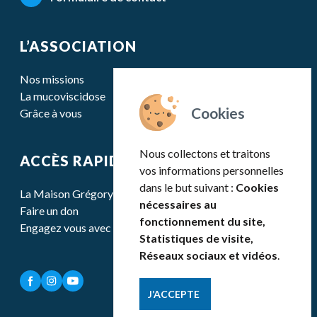
L’ASSOCIATION
Nos missions
La mucoviscidose
Grâce à vous
Nous collectons et traitons
ACCÈS RAPIDE
vos informations personnelles
dans le but suivant :
Cookies
La Maison Grégory Lemarchal
nécessaires au
Faire un don
fonctionnement du site,
Engagez vous avec nous
Statistiques de visite,
Réseaux sociaux et vidéos
.
J’ACCEPTE