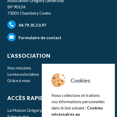
Association Grégory Lemarchal
BP 90124
73001 Chambéry Cedex
04.79.35.53.97
Formulaire de contact
L’ASSOCIATION
Nos missions
La mucoviscidose
Grâce à vous
Nous collectons et traitons
ACCÈS RAPIDE
vos informations personnelles
dans le but suivant :
Cookies
La Maison Grégory Lemarchal
nécessaires au
Faire un don