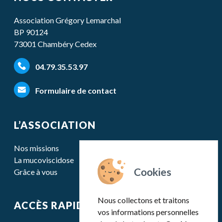
Association Grégory Lemarchal
BP 90124
73001 Chambéry Cedex
04.79.35.53.97
Formulaire de contact
L’ASSOCIATION
Nos missions
La mucoviscidose
Grâce à vous
Nous collectons et traitons
ACCÈS RAPIDE
vos informations personnelles