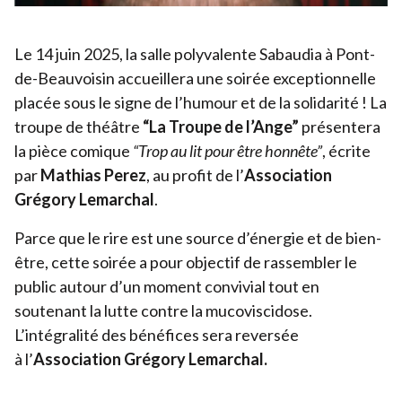
Le
14
juin
2025
, la salle polyvalente Sabaudia à Pont-
de-Beauvoisin accueillera une soirée exceptionnelle
placée sous le signe de l’humour et de la solidarité ! La
troupe de théâtre
“
La Troupe de l’Ange”
présentera
la pièce comique
“
Trop au lit pour être honnête”
, écrite
par
Mathias Perez
, au profit de l’
Association
Grégory Lemarchal
.
Parce que le rire est une source d’énergie et de bien-
être, cette soirée a pour objectif de rassembler le
public autour d’un moment convivial tout en
soutenant la lutte contre la mucoviscidose.
L’intégralité des bénéfices sera reversée
à l’
Association Grégory Lemarchal.