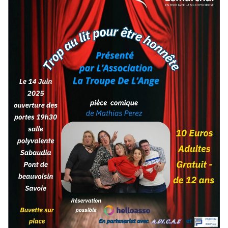
Devenir bénévole
Organiser un événement
Pour les écoles
Legs & Assurance-vie
Lancer une collecte
Devenir partenaire