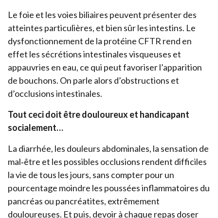
Le foie et les voies biliaires peuvent présenter des
atteintes particulières, et bien sûr les intestins. Le
dysfonctionnement de la protéine
CFTR
rend en
effet les sécrétions intestinales visqueuses et
appauvries en eau, ce qui peut favoriser l’apparition
de bouchons. On parle alors d’obstructions et
d’occlusions intestinales.
Tout ceci doit être douloureux et handicapant
socialement…
La diarrhée, les douleurs abdominales, la sensation de
mal‑être et les possibles occlusions rendent difficiles
la vie de tous les jours, sans compter pour un
pourcentage moindre les poussées inflammatoires du
pancréas ou pancréatites, extrêmement
douloureuses. Et puis, devoir à chaque repas doser