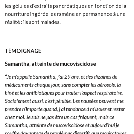
les gélules d’extraits pancréatiques en fonction de la
nourriture ingérée les ramène en permanence à une
réalité : ils sont malades.
TÉMOIGNAGE
Samantha, atteinte de mucoviscidose
“
Je m’appelle Samantha, j’ai
29
ans, et des dizaines de
médicaments chaque jour, sans compter les aérosols, la
kiné et les antibiotiques pour traiter l’aspect respiratoire.
Socialement aussi, c’est pénible. Les nausées peuvent me
prendre n’importe quand, j’ai tendance à m’isoler et rester
chez moi. Je sais ne pas être un cas fréquent, mais ce
Samantha, atteinte de mucoviscidose et aujourd’hui je
souffre davantage de problèmes digestifs que respiratoires.