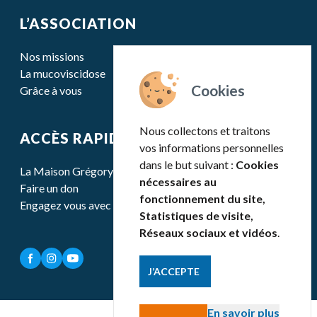
L’ASSOCIATION
Nos missions
La mucoviscidose
Grâce à vous
Nous collectons et traitons
ACCÈS RAPIDE
vos informations personnelles
dans le but suivant :
Cookies
La Maison Grégory Lemarchal
nécessaires au
Faire un don
fonctionnement du site,
Engagez vous avec nous
Statistiques de visite,
Réseaux sociaux et vidéos
.
J’ACCEPTE
En savoir plus