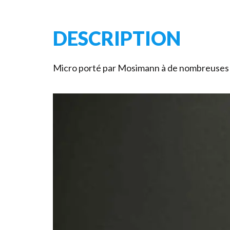
DESCRIPTION
Micro porté par Mosimann à de nombreuses re