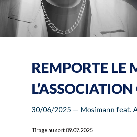
REMPORTE LE 
L’ASSOCIATIO
30
/
06
/
2025
— Mosimann feat. A
Tirage au sort
09
.
07
.
2025