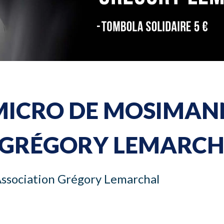
Lancer un
Devenir p
MICRO DE MOSIMANN
N GRÉGORY LEMARC
ssociation Grégory Lemarchal