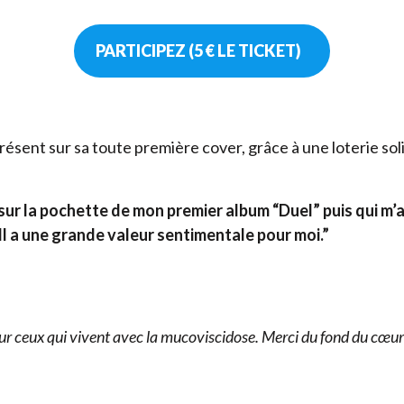
PARTICIPEZ (5 € LE TICKET)
sent sur sa toute première cover, grâce à une loterie soli
nt sur la pochette de mon premier album
“
Duel” puis qui m
 Il a une grande valeur sentimentale pour moi.”
pour ceux qui vivent avec la mucoviscidose. Merci du fond du cœur 